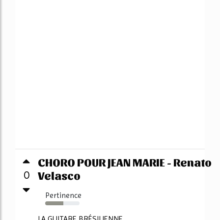
CHORO POUR JEAN MARIE - Renato
Velasco
0
Pertinence
53%
LA GUITARE BRÉSILIENNE