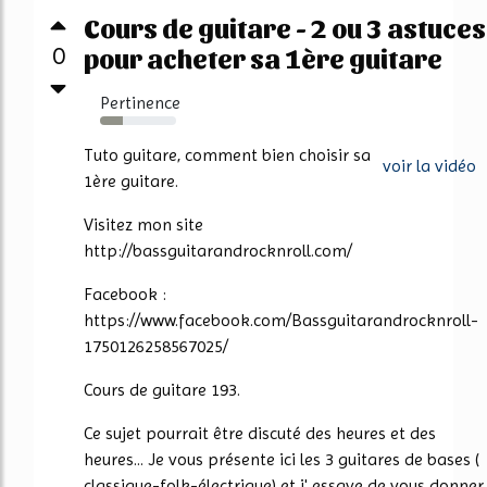
Cours de guitare - 2 ou 3 astuces
0
pour acheter sa 1ère guitare
Pertinence
30%
Tuto guitare, comment bien choisir sa
voir la vidéo
1ère guitare.
Visitez mon site
http://bassguitarandrocknroll.com/
Facebook :
https://www.facebook.com/Bassguitarandrocknroll-
1750126258567025/
Cours de guitare 193.
Ce sujet pourrait être discuté des heures et des
heures... Je vous présente ici les 3 guitares de bases (
classique-folk-électrique) et j' essaye de vous donner