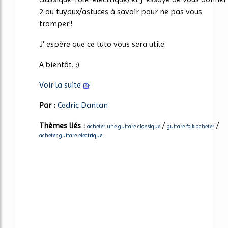
2 ou tuyaux/astuces à savoir pour ne pas vous
tromper!!
J' espère que ce tuto vous sera utile.
A bientôt. :)
Voir la suite
Par :
Cedric Dantan
Thèmes liés :
/
/
acheter une guitare classique
guitare folk acheter
acheter guitare electrique