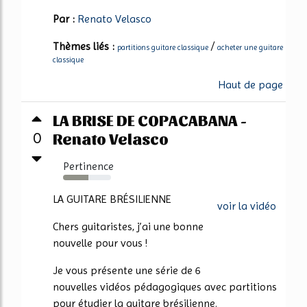
Par :
Renato Velasco
Thèmes liés :
/
partitions guitare classique
acheter une guitare
classique
Haut de page
LA BRISE DE COPACABANA -
Renato Velasco
0
Pertinence
53%
LA GUITARE BRÉSILIENNE
voir la vidéo
Chers guitaristes, j’ai une bonne
nouvelle pour vous !
Je vous présente une série de 6
nouvelles vidéos pédagogiques avec partitions
pour étudier la guitare brésilienne.